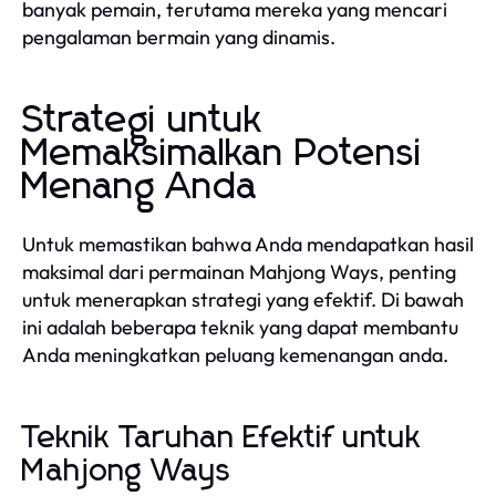
banyak pemain, terutama mereka yang mencari
pengalaman bermain yang dinamis.
Strategi untuk
Memaksimalkan Potensi
Menang Anda
Untuk memastikan bahwa Anda mendapatkan hasil
maksimal dari permainan Mahjong Ways, penting
untuk menerapkan strategi yang efektif. Di bawah
ini adalah beberapa teknik yang dapat membantu
Anda meningkatkan peluang kemenangan anda.
Teknik Taruhan Efektif untuk
Mahjong Ways