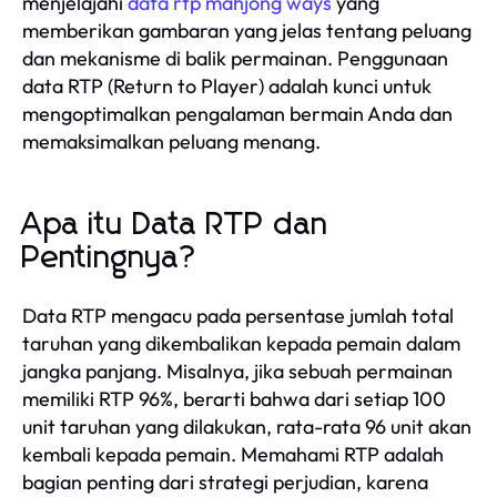
menjelajahi
data rtp mahjong ways
yang
memberikan gambaran yang jelas tentang peluang
dan mekanisme di balik permainan. Penggunaan
data RTP (Return to Player) adalah kunci untuk
mengoptimalkan pengalaman bermain Anda dan
memaksimalkan peluang menang.
Apa itu Data RTP dan
Pentingnya?
Data RTP mengacu pada persentase jumlah total
taruhan yang dikembalikan kepada pemain dalam
jangka panjang. Misalnya, jika sebuah permainan
memiliki RTP 96%, berarti bahwa dari setiap 100
unit taruhan yang dilakukan, rata-rata 96 unit akan
kembali kepada pemain. Memahami RTP adalah
bagian penting dari strategi perjudian, karena