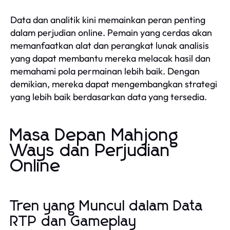
Data dan analitik kini memainkan peran penting
dalam perjudian online. Pemain yang cerdas akan
memanfaatkan alat dan perangkat lunak analisis
yang dapat membantu mereka melacak hasil dan
memahami pola permainan lebih baik. Dengan
demikian, mereka dapat mengembangkan strategi
yang lebih baik berdasarkan data yang tersedia.
Masa Depan Mahjong
Ways dan Perjudian
Online
Tren yang Muncul dalam Data
RTP dan Gameplay