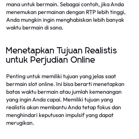
mana untuk bermain. Sebagai contoh, jika Anda
menemukan permainan dengan RTP lebih tinggi,
Anda mungkin ingin menghabiskan lebih banyak
waktu bermain di sana.
Menetapkan Tujuan Realistis
untuk Perjudian Online
Penting untuk memiliki tujuan yang jelas saat
bermain slot online. Ini bisa berarti menetapkan
batas waktu bermain atau jumlah kemenangan
yang ingin Anda capai. Memiliki tujuan yang
realistis akan membantu Anda tetap fokus dan
menghindari keputusan impulsif yang dapat
merugikan.