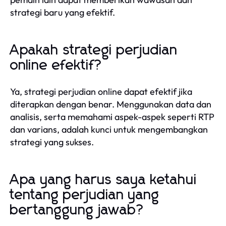
strategi baru yang efektif.
Apakah strategi perjudian
online efektif?
Ya, strategi perjudian online dapat efektif jika
diterapkan dengan benar. Menggunakan data dan
analisis, serta memahami aspek-aspek seperti RTP
dan varians, adalah kunci untuk mengembangkan
strategi yang sukses.
Apa yang harus saya ketahui
tentang perjudian yang
bertanggung jawab?