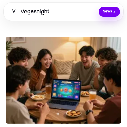
Vegasnight
V
News