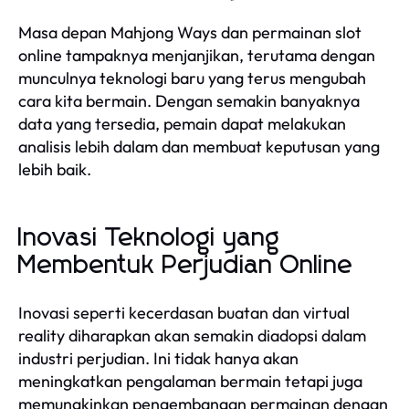
Masa depan Mahjong Ways dan permainan slot
online tampaknya menjanjikan, terutama dengan
munculnya teknologi baru yang terus mengubah
cara kita bermain. Dengan semakin banyaknya
data yang tersedia, pemain dapat melakukan
analisis lebih dalam dan membuat keputusan yang
lebih baik.
Inovasi Teknologi yang
Membentuk Perjudian Online
Inovasi seperti kecerdasan buatan dan virtual
reality diharapkan akan semakin diadopsi dalam
industri perjudian. Ini tidak hanya akan
meningkatkan pengalaman bermain tetapi juga
memungkinkan pengembangan permainan dengan