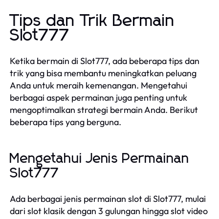
Tips dan Trik Bermain
Slot777
Ketika bermain di Slot777, ada beberapa tips dan
trik yang bisa membantu meningkatkan peluang
Anda untuk meraih kemenangan. Mengetahui
berbagai aspek permainan juga penting untuk
mengoptimalkan strategi bermain Anda. Berikut
beberapa tips yang berguna.
Mengetahui Jenis Permainan
Slot777
Ada berbagai jenis permainan slot di Slot777, mulai
dari slot klasik dengan 3 gulungan hingga slot video