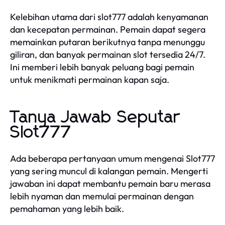
Kelebihan utama dari slot777 adalah kenyamanan
dan kecepatan permainan. Pemain dapat segera
memainkan putaran berikutnya tanpa menunggu
giliran, dan banyak permainan slot tersedia 24/7.
Ini memberi lebih banyak peluang bagi pemain
untuk menikmati permainan kapan saja.
Tanya Jawab Seputar
Slot777
Ada beberapa pertanyaan umum mengenai Slot777
yang sering muncul di kalangan pemain. Mengerti
jawaban ini dapat membantu pemain baru merasa
lebih nyaman dan memulai permainan dengan
pemahaman yang lebih baik.