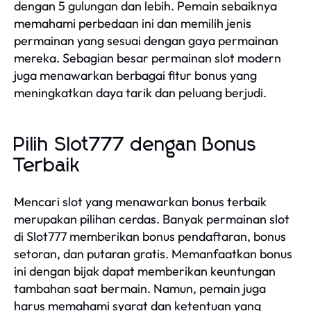
dengan 5 gulungan dan lebih. Pemain sebaiknya
memahami perbedaan ini dan memilih jenis
permainan yang sesuai dengan gaya permainan
mereka. Sebagian besar permainan slot modern
juga menawarkan berbagai fitur bonus yang
meningkatkan daya tarik dan peluang berjudi.
Pilih Slot777 dengan Bonus
Terbaik
Mencari slot yang menawarkan bonus terbaik
merupakan pilihan cerdas. Banyak permainan slot
di Slot777 memberikan bonus pendaftaran, bonus
setoran, dan putaran gratis. Memanfaatkan bonus
ini dengan bijak dapat memberikan keuntungan
tambahan saat bermain. Namun, pemain juga
harus memahami syarat dan ketentuan yang