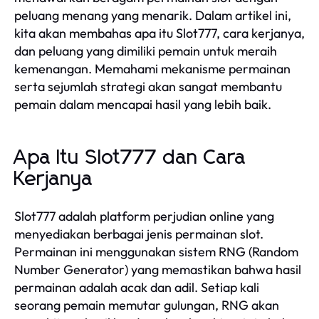
peluang menang yang menarik. Dalam artikel ini,
kita akan membahas apa itu Slot777, cara kerjanya,
dan peluang yang dimiliki pemain untuk meraih
kemenangan. Memahami mekanisme permainan
serta sejumlah strategi akan sangat membantu
pemain dalam mencapai hasil yang lebih baik.
Apa Itu Slot777 dan Cara
Kerjanya
Slot777 adalah platform perjudian online yang
menyediakan berbagai jenis permainan slot.
Permainan ini menggunakan sistem RNG (Random
Number Generator) yang memastikan bahwa hasil
permainan adalah acak dan adil. Setiap kali
seorang pemain memutar gulungan, RNG akan