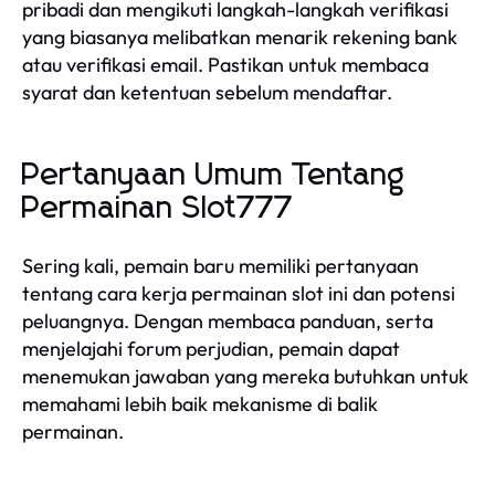
pribadi dan mengikuti langkah-langkah verifikasi
yang biasanya melibatkan menarik rekening bank
atau verifikasi email. Pastikan untuk membaca
syarat dan ketentuan sebelum mendaftar.
Pertanyaan Umum Tentang
Permainan Slot777
Sering kali, pemain baru memiliki pertanyaan
tentang cara kerja permainan slot ini dan potensi
peluangnya. Dengan membaca panduan, serta
menjelajahi forum perjudian, pemain dapat
menemukan jawaban yang mereka butuhkan untuk
memahami lebih baik mekanisme di balik
permainan.