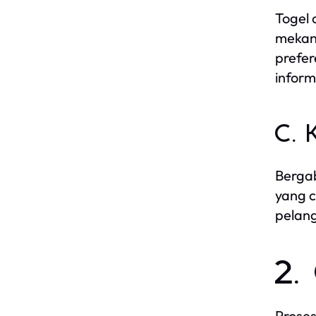
Togel 
mekani
prefe
inform
C. 
Berga
yang c
pelan
2.
Proses