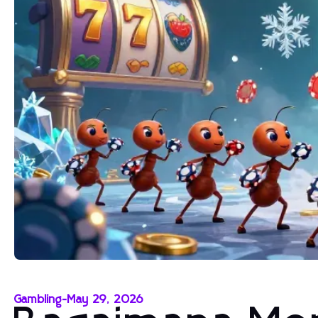
Gambling
-
May 29, 2026