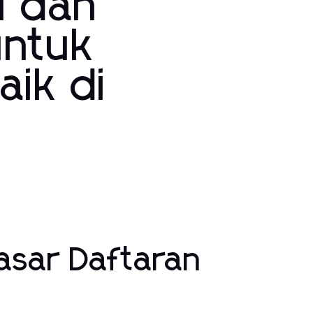
u dan
untuk
aik di
sar Daftaran