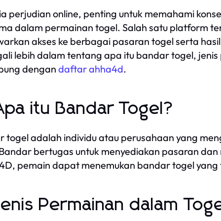
ia perjudian online, penting untuk memahami kon
ma dalam permainan togel. Salah satu platform 
rkan akses ke berbagai pasaran togel serta hasil t
li lebih dalam tentang apa itu bandar togel, jeni
bung dengan
daftar ahha4d
.
Apa itu Bandar Togel?
r togel adalah individu atau perusahaan yang me
 Bandar bertugas untuk menyediakan pasaran dan 
D, pemain dapat menemukan bandar togel yang t
Jenis Permainan dalam Toge