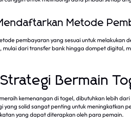
Mendaftarkan Metode Pem
 metode pembayaran yang sesuai untuk melakukan
n, mulai dari transfer bank hingga dompet digital,
 Strategi Bermain To
meraih kemenangan di togel, dibutuhkan lebih d
gi yang solid sangat penting untuk meningkatkan 
atan yang dapat diterapkan oleh para pemain.