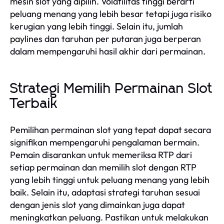
mesin slot yang dipilih. Volatilitas tinggi berarti
peluang menang yang lebih besar tetapi juga risiko
kerugian yang lebih tinggi. Selain itu, jumlah
paylines dan taruhan per putaran juga berperan
dalam mempengaruhi hasil akhir dari permainan.
Strategi Memilih Permainan Slot
Terbaik
Pemilihan permainan slot yang tepat dapat secara
signifikan mempengaruhi pengalaman bermain.
Pemain disarankan untuk memeriksa RTP dari
setiap permainan dan memilih slot dengan RTP
yang lebih tinggi untuk peluang menang yang lebih
baik. Selain itu, adaptasi strategi taruhan sesuai
dengan jenis slot yang dimainkan juga dapat
meningkatkan peluang. Pastikan untuk melakukan