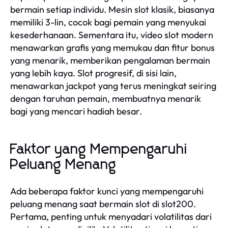
bermain setiap individu. Mesin slot klasik, biasanya
memiliki 3-lin, cocok bagi pemain yang menyukai
kesederhanaan. Sementara itu, video slot modern
menawarkan grafis yang memukau dan fitur bonus
yang menarik, memberikan pengalaman bermain
yang lebih kaya. Slot progresif, di sisi lain,
menawarkan jackpot yang terus meningkat seiring
dengan taruhan pemain, membuatnya menarik
bagi yang mencari hadiah besar.
Faktor yang Mempengaruhi
Peluang Menang
Ada beberapa faktor kunci yang mempengaruhi
peluang menang saat bermain slot di slot200.
Pertama, penting untuk menyadari volatilitas dari