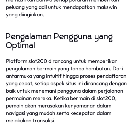
peluang yang adil untuk mendapatkan makswin
yang diinginkan.
Pengalaman Pengguna yang
Optimal
Platform slot200 dirancang untuk memberikan
pengalaman bermain yang tanpa hambatan. Dari
antarmuka yang intuitif hingga proses pendaftaran
yang cepat, setiap aspek situs ini dirancang dengan
baik untuk menemani pengguna dalam perjalanan
permainan mereka. Ketika bermain di slot200,
pemain akan merasakan kenyamanan dalam
navigasi yang mudah serta kecepatan dalam
melakukan transaksi.