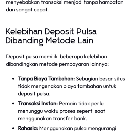
menyebabkan transaksi menjadi tanpa hambatan
dan sangat cepat.
Kelebihan Deposit Pulsa
Dibanding Metode Lain
Deposit pulsa memiliki beberapa kelebihan
dibandingkan metode pembayaran lainnya:
Tanpa Biaya Tambahan:
Sebagian besar situs
tidak mengenakan biaya tambahan untuk
deposit pulsa.
Transaksi Instan:
Pemain tidak perlu
menunggu waktu proses seperti saat
menggunakan transfer bank.
Rahasia:
Menggunakan pulsa mengurangi