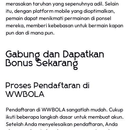
merasakan taruhan yang sepenuhnya adil. Selain
itu, dengan platform mobile yang dioptimalkan,
pemain dapat menikmati permainan di ponsel
mereka, memberi kebebasan untuk bermain kapan
pun dan di mana pun.
Gabung dan Dapatkan
Bonus Sekarang
Proses Pendaftaran di
WWBOLA
Pendaftaran di WWBOLA sangatlah mudah. Cukup
ikuti beberapa langkah dasar untuk membuat akun.
Setelah Anda menyelesaikan pendaftaran, Anda