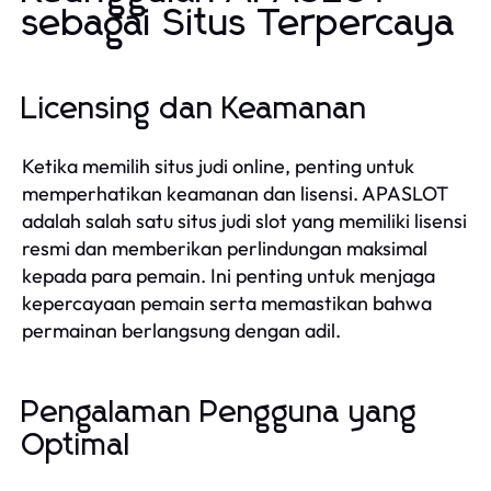
sebagai Situs Terpercaya
Licensing dan Keamanan
Ketika memilih situs judi online, penting untuk
memperhatikan keamanan dan lisensi. APASLOT
adalah salah satu situs judi slot yang memiliki lisensi
resmi dan memberikan perlindungan maksimal
kepada para pemain. Ini penting untuk menjaga
kepercayaan pemain serta memastikan bahwa
permainan berlangsung dengan adil.
Pengalaman Pengguna yang
Optimal