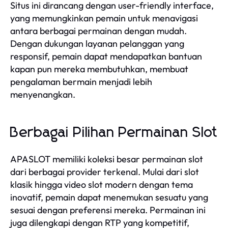
Situs ini dirancang dengan user-friendly interface,
yang memungkinkan pemain untuk menavigasi
antara berbagai permainan dengan mudah.
Dengan dukungan layanan pelanggan yang
responsif, pemain dapat mendapatkan bantuan
kapan pun mereka membutuhkan, membuat
pengalaman bermain menjadi lebih
menyenangkan.
Berbagai Pilihan Permainan Slot
APASLOT memiliki koleksi besar permainan slot
dari berbagai provider terkenal. Mulai dari slot
klasik hingga video slot modern dengan tema
inovatif, pemain dapat menemukan sesuatu yang
sesuai dengan preferensi mereka. Permainan ini
juga dilengkapi dengan RTP yang kompetitif,