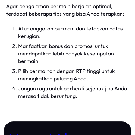
Agar pengalaman bermain berjalan optimal,
terdapat beberapa tips yang bisa Anda terapkan:
Atur anggaran bermain dan tetapkan batas
kerugian.
Manfaatkan bonus dan promosi untuk
mendapatkan lebih banyak kesempatan
bermain.
Pilih permainan dengan RTP tinggi untuk
meningkatkan peluang Anda.
Jangan ragu untuk berhenti sejenak jika Anda
merasa tidak beruntung.