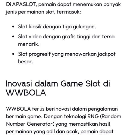
Di APASLOT, pemain dapat menemukan banyak
jenis permainan slot, termasuk:
Slot klasik dengan tiga gulungan.
Slot video dengan grafis tinggi dan tema
menarik.
Slot progresif yang menawarkan jackpot
besar.
Inovasi dalam Game Slot di
WWBOLA
WWBOLA terus berinovasi dalam pengalaman
bermain game. Dengan teknologi RNG (Random
Number Generator) yang memastikan hasil
permainan yang adil dan acak, pemain dapat